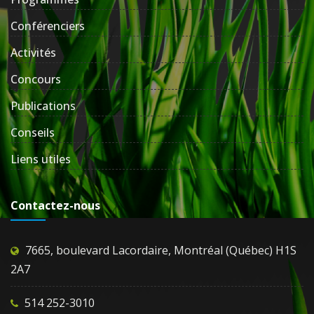
Conférenciers
Activités
Concours
Publications
Conseils
Liens utiles
Contactez-nous
7665, boulevard Lacordaire, Montréal (Québec) H1S
2A7
514 252-3010