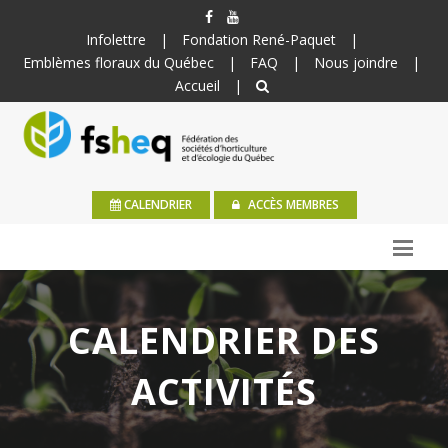
Infolettre
|
Fondation René-Paquet
|
Emblèmes floraux du Québec
|
FAQ
|
Nous joindre
|
Accueil
|
CALENDRIER
ACCÈS MEMBRES
CALENDRIER DES
ACTIVITÉS