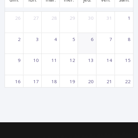
26
27
28
29
30
31
1
2
3
4
5
6
7
8
9
10
11
12
13
14
15
16
17
18
19
20
21
22
23
24
25
26
27
28
29
30
31
1
2
3
4
5