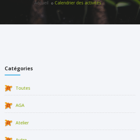
Accueil
Calendrier des activités
Catégories
Toutes
AGA
Atelier
Autre