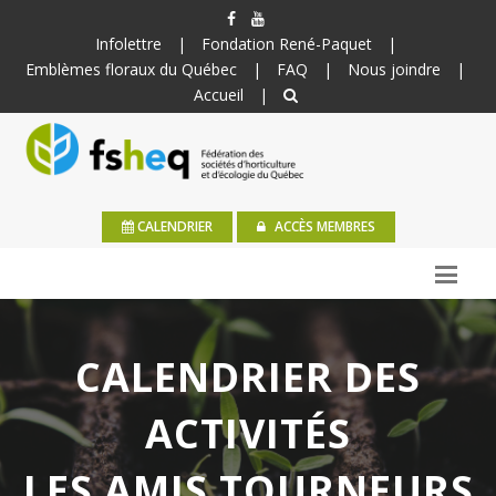
Infolettre
|
Fondation René-Paquet
|
Emblèmes floraux du Québec
|
FAQ
|
Nous joindre
|
Accueil
|
CALENDRIER
ACCÈS MEMBRES
CALENDRIER DES
ACTIVITÉS
LES AMIS TOURNEURS