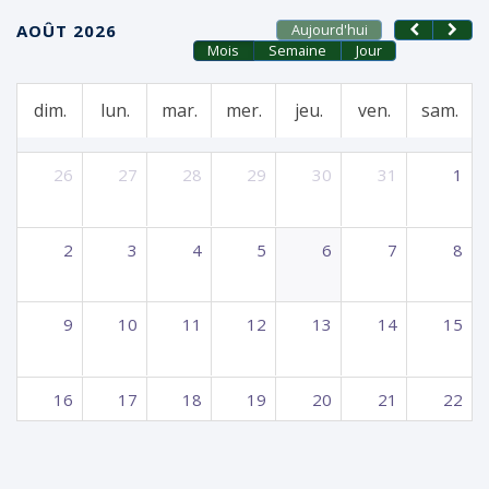
AOÛT 2026
Aujourd'hui
Mois
Semaine
Jour
dim.
lun.
mar.
mer.
jeu.
ven.
sam.
26
27
28
29
30
31
1
2
3
4
5
6
7
8
9
10
11
12
13
14
15
16
17
18
19
20
21
22
23
24
25
26
27
28
29