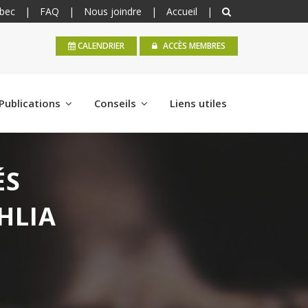
bec
|
FAQ
|
Nous joindre
|
Accueil
|
CALENDRIER
ACCÈS MEMBRES
Publications
Conseils
Liens utiles
ÉS
HLIA