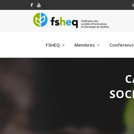
I
FSHEQ
Membres
Conférenc
C
SOC