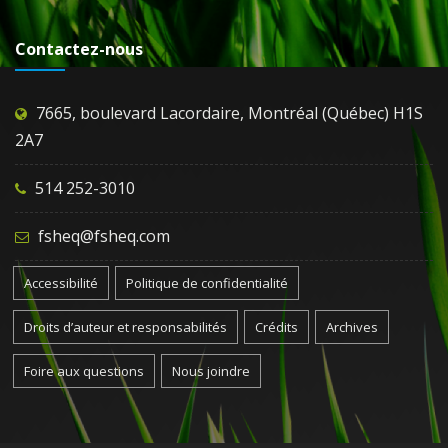
Contactez-nous
7665, boulevard Lacordaire, Montréal (Québec) H1S
2A7
514 252-3010
fsheq@fsheq.com
Accessibilité
Politique de confidentialité
Droits d’auteur et responsabilités
Crédits
Archives
Foire aux questions
Nous joindre