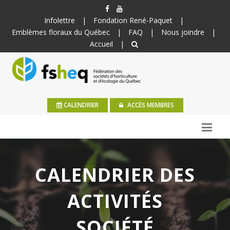
Infolettre
|
Fondation René-Paquet
|
Emblèmes floraux du Québec
|
FAQ
|
Nous joindre
|
Accueil
|
CALENDRIER
ACCÈS MEMBRES
CALENDRIER DES
ACTIVITÉS
SOCIÉTÉ