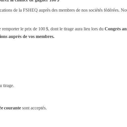
lications de la FSHEQ auprès des membres de nos sociétés fédérées. Nou
remporter le prix de 100 $, dont le tirage aura lieu lors du
Congrès an
tions auprès de vos membres.
 tirage.
ée courante
sont acceptés.