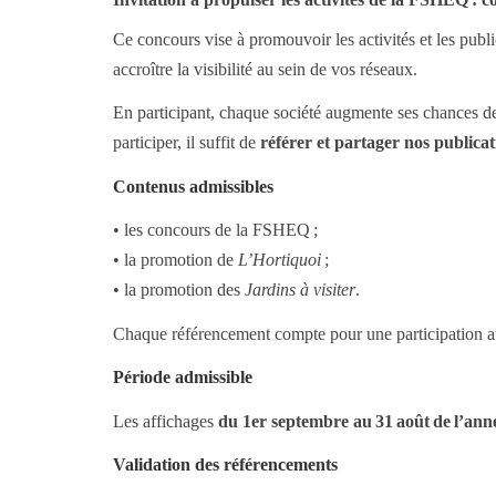
Ce concours vise à promouvoir les activités et les pub
accroître la visibilité au sein de vos réseaux.
En participant, chaque société augmente ses chances de 
participer, il suffit de
référer et partager nos publica
Contenus admissibles
• les concours de la FSHEQ ;
• la promotion de
L’Hortiquoi
;
• la promotion des
Jardins à visiter
.
Chaque référencement compte pour une participation au
Période admissible
Les affichages
du 1er septembre au 31 août de l’ann
Validation des référencements