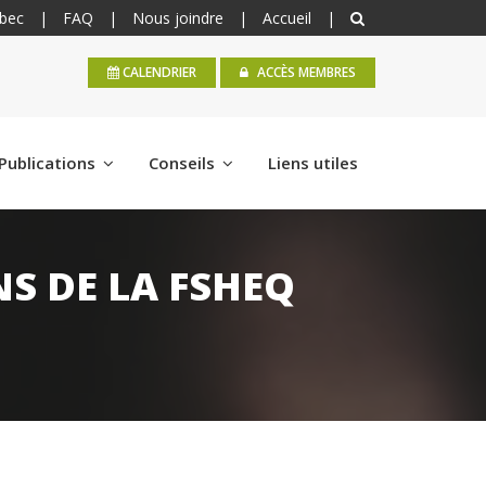
bec
|
FAQ
|
Nous joindre
|
Accueil
|
CALENDRIER
ACCÈS MEMBRES
Publications
Conseils
Liens utiles
S DE LA FSHEQ