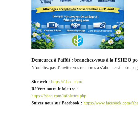
Demeurez à l’affût : branchez-vous à la FSHEQ po
N’oubliez pas d’inviter vos membres à s’abonner à notre pa
Site web :
https://fsheq.com/
Référez notre Infolettre :
https://fsheq.com/infolettre.php
Suivez nous sur Facebook :
https://www.facebook.com/fsh