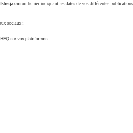
fsheq.com
un fichier indiquant les dates de vos différentes publicati
aux sociaux ;
FSHEQ sur vos plateformes.