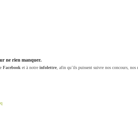
ur ne rien manquer.
ge
Facebook
et à notre
infolettre
, afin qu’ils puissent suivre nos concours, nos 
eq