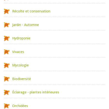
Récolte et conservation
Jardin - Automne
Hydroponie
Vivaces
Mycologie
Biodiversité
Éclairage - plantes intérieures
Orchidées