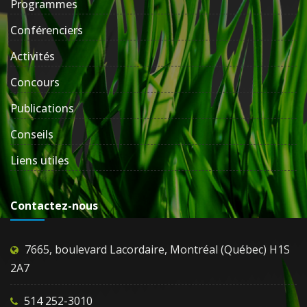
Programmes
Conférenciers
Activités
Concours
Publications
Conseils
Liens utiles
Contactez-nous
7665, boulevard Lacordaire, Montréal (Québec) H1S
2A7
514 252-3010