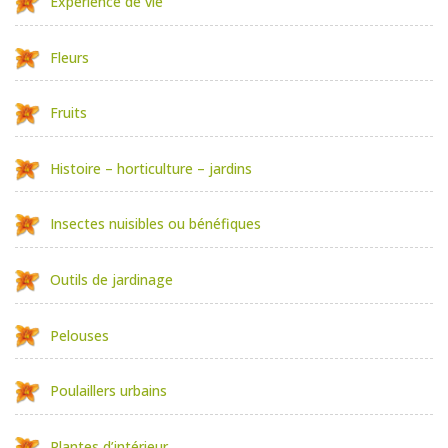
Expérience de vie
Fleurs
Fruits
Histoire – horticulture – jardins
Insectes nuisibles ou bénéfiques
Outils de jardinage
Pelouses
Poulaillers urbains
Plantes d’intérieur