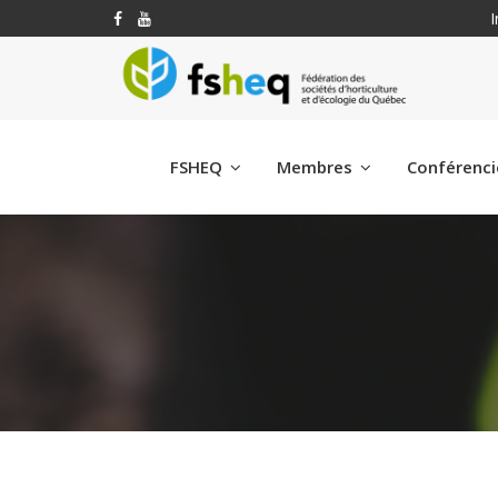
I
FSHEQ
Membres
Conférenc