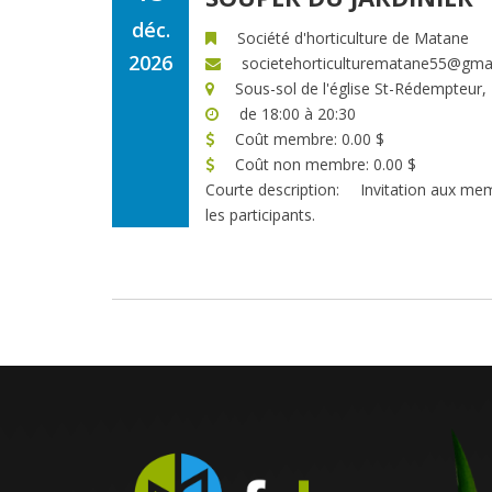
déc.
Société d'horticulture de Matane
2026
societehorticulturematane55@gma
Sous-sol de l'église St-Rédempteur,
de 18:00 à 20:30
Coût membre: 0.00 $
Coût non membre: 0.00 $
Courte description:
Invitation aux me
les participants.