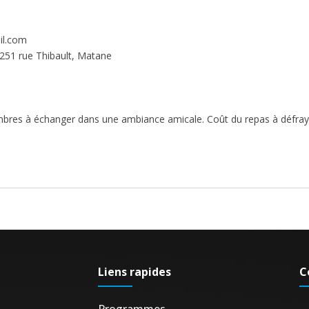
il.com
 251 rue Thibault, Matane
mbres à échanger dans une ambiance amicale. Coût du repas à défray
Liens rapides
C
Programmes