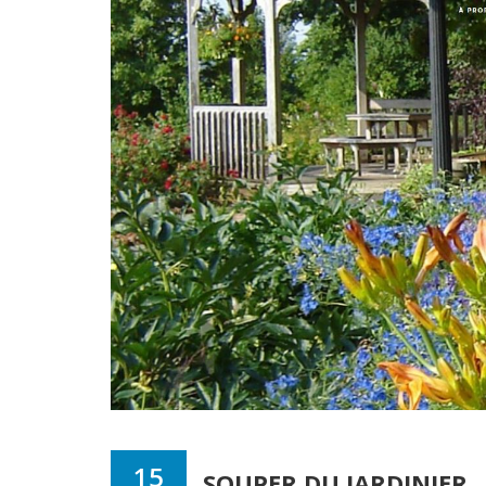
15
SOUPER DU JARDINIER