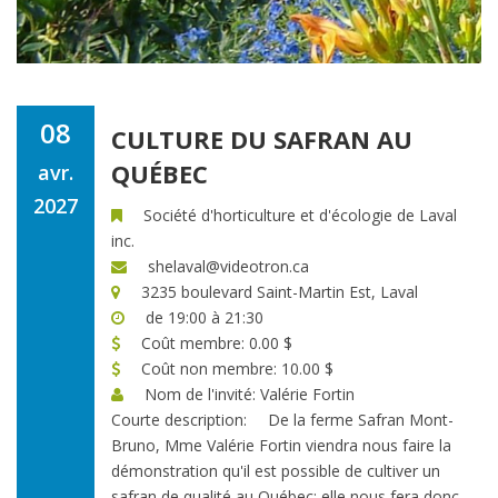
08
CULTURE DU SAFRAN AU
QUÉBEC
avr.
2027
Société d'horticulture et d'écologie de Laval
inc.
shelaval@videotron.ca
3235 boulevard Saint-Martin Est, Laval
de 19:00 à 21:30
Coût membre: 0.00 $
Coût non membre: 10.00 $
Nom de l'invité: Valérie Fortin
Courte description:
De la ferme Safran Mont-
Bruno, Mme Valérie Fortin viendra nous faire la
démonstration qu'il est possible de cultiver un
safran de qualité au Québec; elle nous fera donc