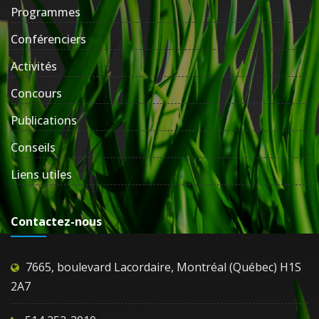
Programmes
Conférenciers
Activités
Concours
Publications
Conseils
Liens utiles
Contactez-nous
7665, boulevard Lacordaire, Montréal (Québec) H1S
2A7