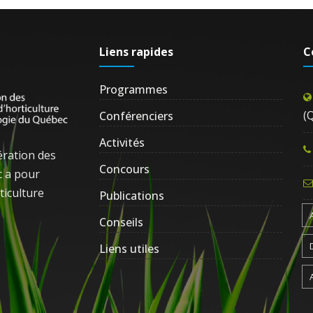
Liens rapides
C
Programmes
(
Conférenciers
Activités
ération des
Concours
c a pour
ticulture
Publications
Conseils
Liens utiles