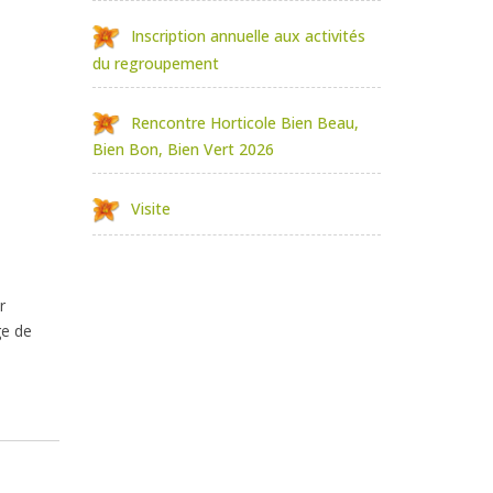
Inscription annuelle aux activités
du regroupement
Rencontre Horticole Bien Beau,
Bien Bon, Bien Vert 2026
Visite
r
ge de