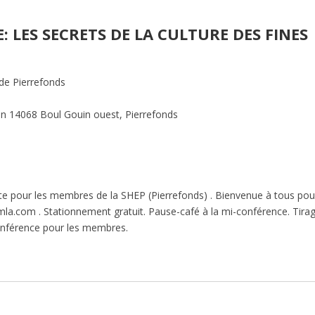
 LES SECRETS DE LA CULTURE DES FINES
 de Pierrefonds
 14068 Boul Gouin ouest, Pierrefonds
te pour les membres de la SHEP (Pierrefonds) . Bienvenue à tous pou
mla.com . Stationnement gratuit. Pause-café à la mi-conférence. Tira
nférence pour les membres.