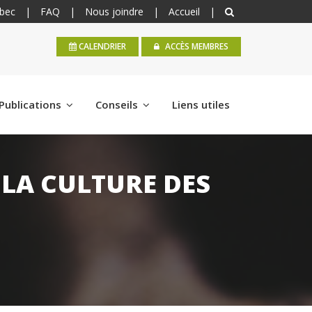
bec
|
FAQ
|
Nous joindre
|
Accueil
|
CALENDRIER
ACCÈS MEMBRES
Publications
Conseils
Liens utiles
 LA CULTURE DES