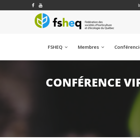
I
FSHEQ
Membres
Conférenc
CONFÉRENCE VIR