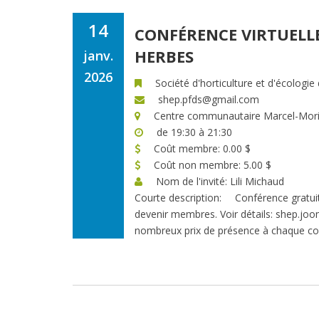
14
CONFÉRENCE VIRTUELLE:
HERBES
janv.
2026
Société d'horticulture et d'écologie
shep.pfds@gmail.com
Centre communautaire Marcel-Morin
de 19:30 à 21:30
Coût membre: 0.00 $
Coût non membre: 5.00 $
Nom de l'invité: Lili Michaud
Courte description:
Conférence gratui
devenir membres. Voir détails: shep.joo
nombreux prix de présence à chaque co