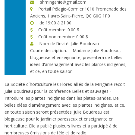
shminganie@gmail.com
Portail Pélagie-Cormier 1010 Promenade des
Anciens, Havre-Saint-Pierre, QC G0G 1P0
de 19:00 à 21:00
Coût membre: 0.00 $
Coût non membre: 0.00 $
Nom de l'invité: Julie Boudreau
Courte description:
Madame Julie Boudreau,
blogueuse et enseignante, présentera de belles
idées d'aménagement avec les plantes indigènes,
et ce, en toute saison.
La Société d`horticulture les Flores-alliés de la Minganie reçoit
Julie Boudreau pour la conférence Belles et sauvages -
Introduire les plantes indigènes dans les plates-bandes. De
belles idées d'aménagement avec les plantes indigènes, et ce,
en toute saison seront présentées! Julie Boudreau est
blogueuse pour le Jardinier paresseux et enseignante en
horticulture. Elle a publié plusieurs livres et a participé à de
nombreuses émissions de télé et de radio.