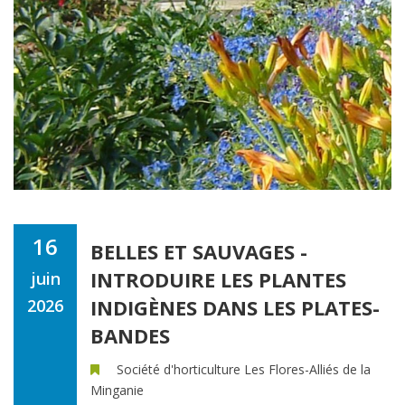
16
BELLES ET SAUVAGES -
INTRODUIRE LES PLANTES
juin
INDIGÈNES DANS LES PLATES-
2026
BANDES
Société d'horticulture Les Flores-Alliés de la
Minganie