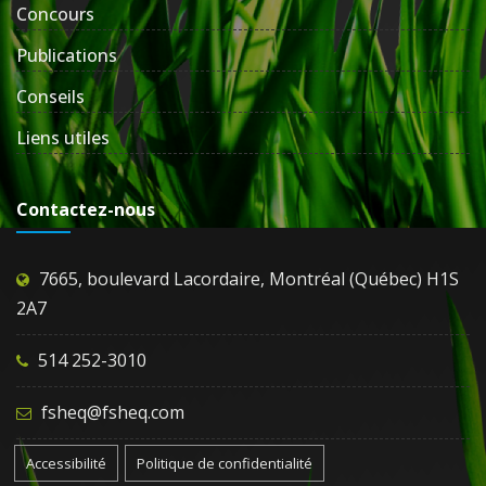
Concours
Publications
Conseils
Liens utiles
Contactez-nous
7665, boulevard Lacordaire, Montréal (Québec) H1S
2A7
514 252-3010
fsheq@fsheq.com
Accessibilité
Politique de confidentialité