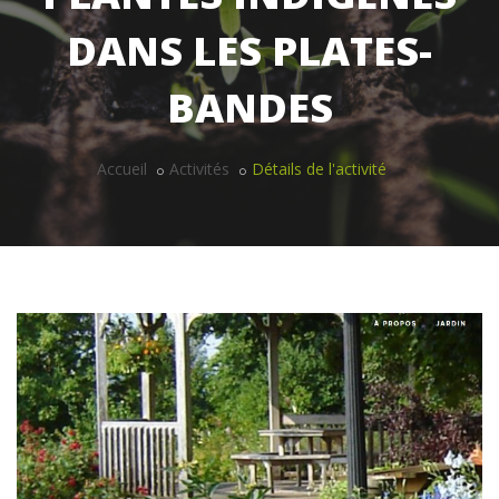
DANS LES PLATES-
BANDES
Accueil
Activités
Détails de l'activité