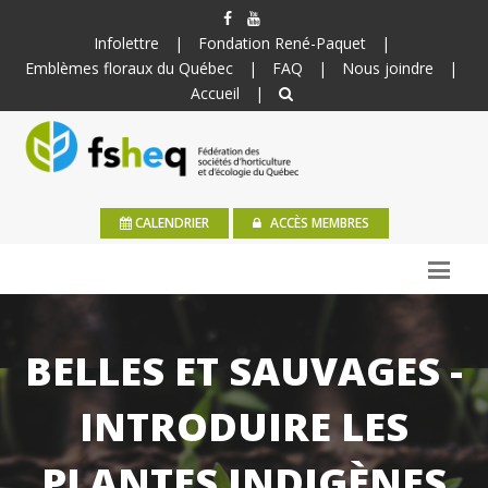
Infolettre
|
Fondation René-Paquet
|
Emblèmes floraux du Québec
|
FAQ
|
Nous joindre
|
Accueil
|
CALENDRIER
ACCÈS MEMBRES
BELLES ET SAUVAGES -
INTRODUIRE LES
PLANTES INDIGÈNES