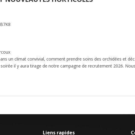
8B7K8
rcoux
ans un climat convivial, comment prendre soins des orchidées et déc
e soirée il y aura tirage de notre campagne de recrutement 2026. Nou
Liens rapides
C