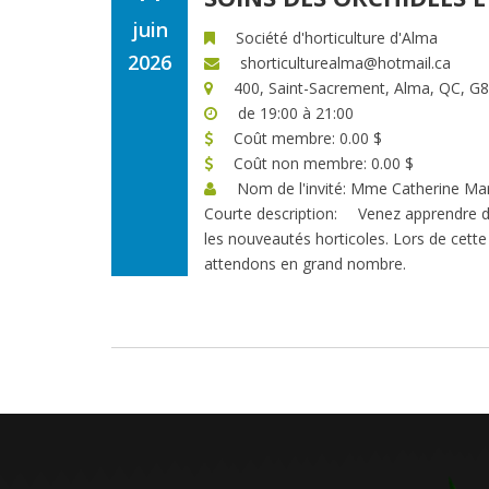
juin
Société d'horticulture d'Alma
2026
shorticulturealma@hotmail.ca
400, Saint-Sacrement, Alma, QC, G
de 19:00 à 21:00
Coût membre: 0.00 $
Coût non membre: 0.00 $
Nom de l'invité: Mme Catherine Ma
Courte description:
Venez apprendre d
les nouveautés horticoles. Lors de cett
attendons en grand nombre.