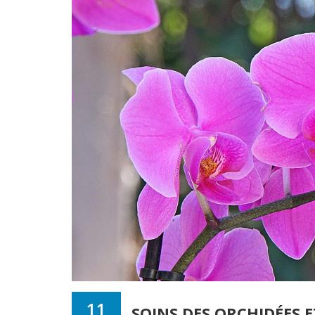
11
SOINS DES ORCHIDÉES 