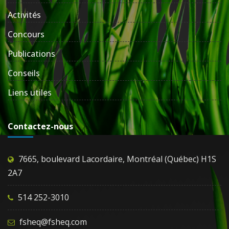
Activités
Concours
Publications
Conseils
Liens utiles
Contactez-nous
7665, boulevard Lacordaire, Montréal (Québec) H1S
2A7
514 252-3010
fsheq@fsheq.com