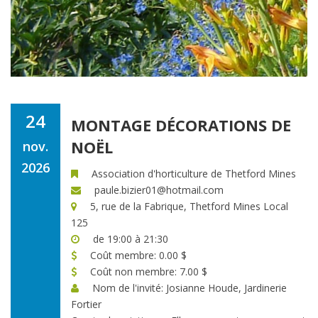
24
MONTAGE DÉCORATIONS DE
NOËL
nov.
2026
Association d'horticulture de Thetford Mines
paule.bizier01@hotmail.com
5, rue de la Fabrique, Thetford Mines Local
125
de 19:00 à 21:30
Coût membre: 0.00 $
Coût non membre: 7.00 $
Nom de l'invité: Josianne Houde, Jardinerie
Fortier