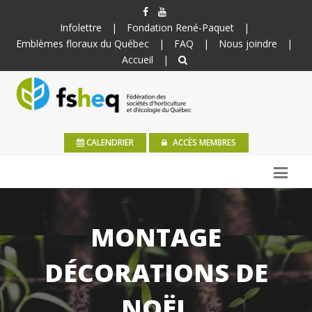
Infolettre
|
Fondation René-Paquet
|
Emblèmes floraux du Québec
|
FAQ
|
Nous joindre
|
Accueil
|
CALENDRIER
ACCÈS MEMBRES
MONTAGE
DÉCORATIONS DE
NOËL