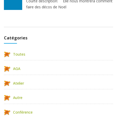
Courte description:
Elle nous montrera comment
faire des décos de Noël
Catégories
Toutes
AGA
Atelier
Autre
Conférence