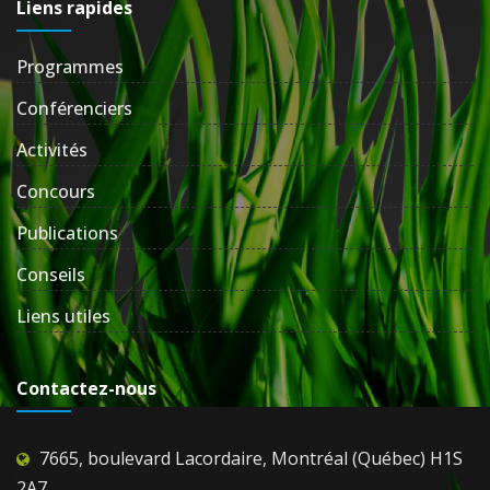
Liens rapides
Programmes
Conférenciers
Activités
Concours
Publications
Conseils
Liens utiles
Contactez-nous
7665, boulevard Lacordaire, Montréal (Québec) H1S
2A7