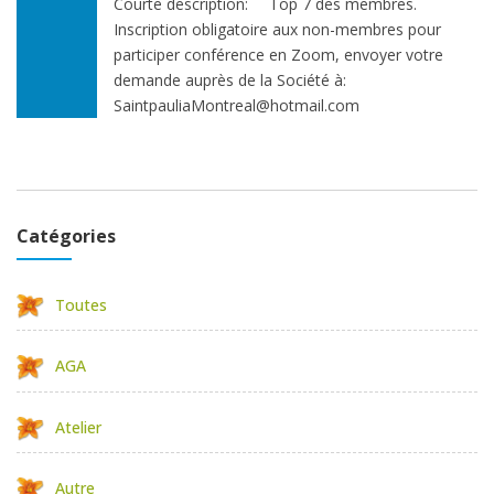
Courte description:
Top 7 des membres.
Inscription obligatoire aux non-membres pour
participer conférence en Zoom, envoyer votre
demande auprès de la Société à:
SaintpauliaMontreal@hotmail.com
Catégories
Toutes
AGA
Atelier
Autre