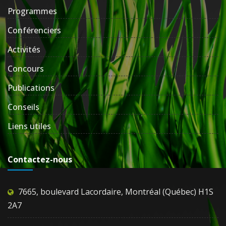
Programmes
Conférenciers
Activités
Concours
Publications
Conseils
Liens utiles
Contactez-nous
7665, boulevard Lacordaire, Montréal (Québec) H1S
2A7