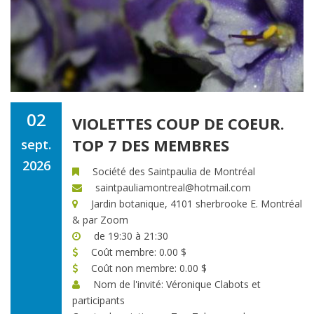
02
VIOLETTES COUP DE COEUR.
TOP 7 DES MEMBRES
sept.
2026
Société des Saintpaulia de Montréal
saintpauliamontreal@hotmail.com
Jardin botanique, 4101 sherbrooke E. Montréal
& par Zoom
de 19:30 à 21:30
Coût membre: 0.00 $
Coût non membre: 0.00 $
Nom de l'invité: Véronique Clabots et
participants