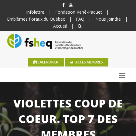
Infolettre
|
Fondation René-Paquet
|
Emblèmes floraux du Québec
|
FAQ
|
Nous joindre
|
Accueil
|
CALENDRIER
ACCÈS MEMBRES
VIOLETTES COUP DE
COEUR. TOP 7 DES
MEMBRES