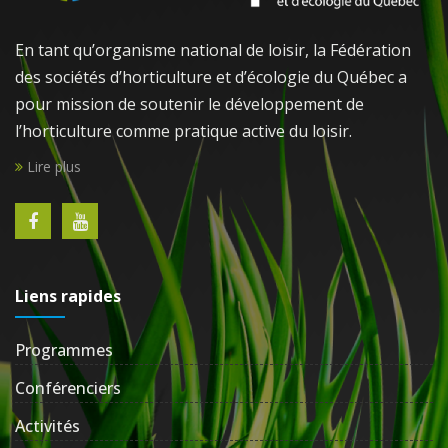
En tant qu’organisme national de loisir, la Fédération
des sociétés d’horticulture et d’écologie du Québec a
pour mission de soutenir le développement de
l’horticulture comme pratique active du loisir.
Lire plus
Liens rapides
Programmes
Conférenciers
Activités