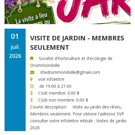
01
VISITE DE JARDIN - MEMBRES
SEULEMENT
juil.
2026
Société d'horticulture et d'écologie de
Drummondville
shedrummondville@gmail.com
voir infolettre
de 19:00 à 21:00
Coût membre: 0.00 $
Coût non membre: 0.00 $
Courte description:
Visite au jardin des rêves, .
Membres seulement. Pour obtenir l'adresse SVP
consulter votre infolettre intitulé : Visites de jardin
2026