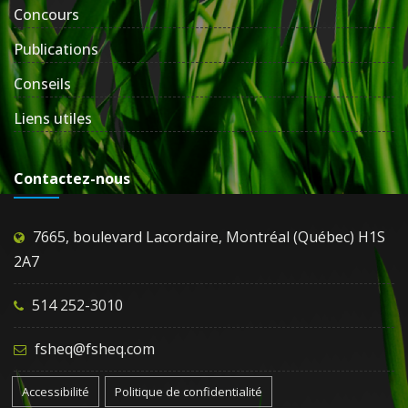
Concours
Publications
Conseils
Liens utiles
Contactez-nous
7665, boulevard Lacordaire, Montréal (Québec) H1S
2A7
514 252-3010
fsheq@fsheq.com
Accessibilité
Politique de confidentialité