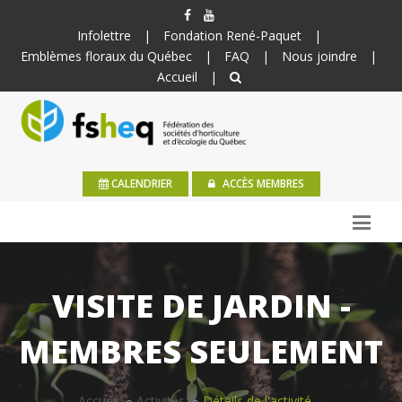
Infolettre
|
Fondation René-Paquet
|
Emblèmes floraux du Québec
|
FAQ
|
Nous joindre
|
Accueil
|
CALENDRIER
ACCÈS MEMBRES
VISITE DE JARDIN -
MEMBRES SEULEMENT
Accueil
Activités
Détails de l'activité