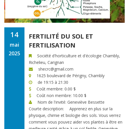
14
FERTILITÉ DU SOL ET
FERTILISATION
mai
2025
Société d'horticulture et d'écologie Chambly,
Richelieu, Carignan
shecrc@gmail.com
1625 boulevard de Périgny, Chambly
de 19:15 à 21:30
Coût membre: 0.00 $
Coût non membre: 10.00 $
Nom de l'invité: Geneviève Bessette
Courte description:
Apprenez en plus sur la
physique, chimie et biologie des sols. Vous verrez
comment vous pouvez aider vos plantes à être en
meilleure santé grâce à un sol fertile. Geneviève