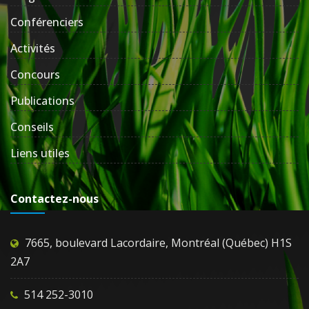
Conférenciers
Activités
Concours
Publications
Conseils
Liens utiles
Contactez-nous
7665, boulevard Lacordaire, Montréal (Québec) H1S
2A7
514 252-3010