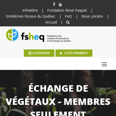
Infolettre
|
Fondation René-Paquet
|
Emblèmes floraux du Québec
|
FAQ
|
Nous joindre
|
Accueil
|
CALENDRIER
ACCÈS MEMBRES
ÉCHANGE DE
VÉGÉTAUX - MEMBRES
SEULEMENT