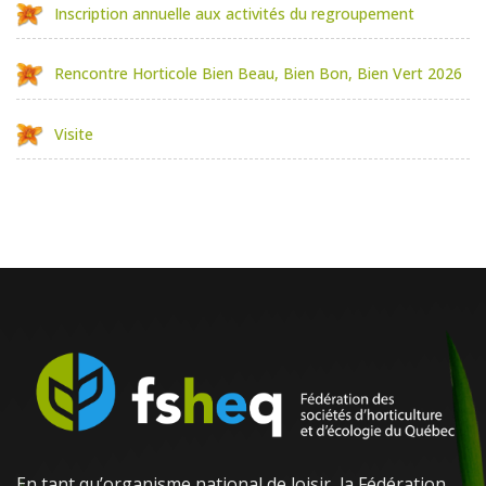
Inscription annuelle aux activités du regroupement
Rencontre Horticole Bien Beau, Bien Bon, Bien Vert 2026
Visite
En tant qu’organisme national de loisir, la Fédération