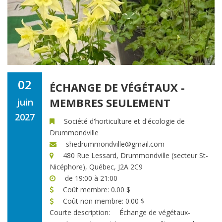
02
ÉCHANGE DE VÉGÉTAUX -
MEMBRES SEULEMENT
juin
2027
Société d'horticulture et d'écologie de
Drummondville
shedrummondville@gmail.com
480 Rue Lessard, Drummondville (secteur St-
Nicéphore), Québec, J2A 2C9
de 19:00 à 21:00
Coût membre: 0.00 $
Coût non membre: 0.00 $
Courte description:
Échange de végétaux-