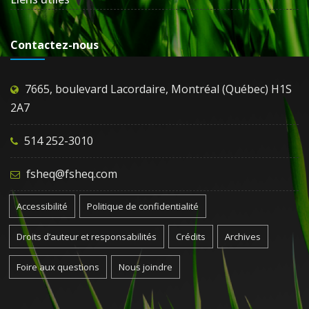
Contactez-nous
7665, boulevard Lacordaire, Montréal (Québec) H1S
2A7
514 252-3010
fsheq@fsheq.com
Accessibilité
Politique de confidentialité
Droits d’auteur et responsabilités
Crédits
Archives
Foire aux questions
Nous joindre