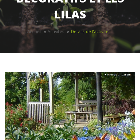
LILAS
Accueil
Activités
Détails de l'activité