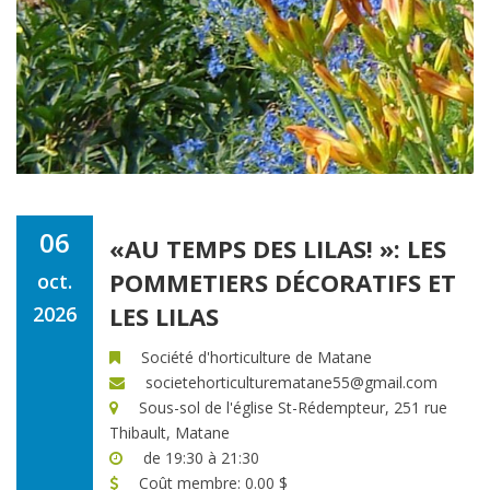
06
«AU TEMPS DES LILAS! »: LES
POMMETIERS DÉCORATIFS ET
oct.
LES LILAS
2026
Société d'horticulture de Matane
societehorticulturematane55@gmail.com
Sous-sol de l'église St-Rédempteur, 251 rue
Thibault, Matane
de 19:30 à 21:30
Coût membre: 0.00 $