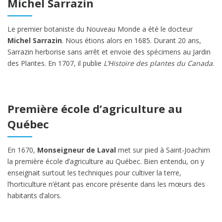
Michel Sarrazin
Le premier botaniste du Nouveau Monde a été le docteur
Michel Sarrazin
. Nous étions alors en 1685. Durant 20 ans,
Sarrazin herborise sans arrêt et envoie des spécimens au Jardin
des Plantes. En 1707, il publie
L’Histoire des plantes du Canada
.
Première école d’agriculture au
Québec
En 1670,
Monseigneur de Laval
met sur pied à Saint-Joachim
la première école d’agriculture au Québec. Bien entendu, on y
enseignait surtout les techniques pour cultiver la terre,
l’horticulture n’étant pas encore présente dans les mœurs des
habitants d’alors.