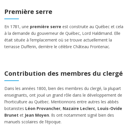
Première serre
En 1781, une
première serre
est construite au Québec et cela
à la demande du gouverneur de Québec, Lord Haldimand. Elle
était située à l’emplacement où se trouve actuellement la
terrasse Dufferin, derrière le célèbre Château Frontenac.
Contribution des membres du clergé
Dans les années 1800, bien des membres du clergé, la plupart
enseignants, ont joué un grand rôle dans le développement de
l’horticulture au Québec. Mentionnons entre autres les abbés
botanistes
Léon Provancher
,
Nazaire Leclerc
,
Louis-Ovide
Brunet
et
Jean Moyen
. Ils ont notamment signé bien des
manuels scolaires de l’époque.