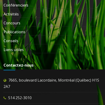
Conférenciers
Activités
Concours
Publications
Conseils
Liens utiles
Contactez-nous
7665, boulevard Lacordaire, Montréal (Québec) H1S
2A7
514 252-3010