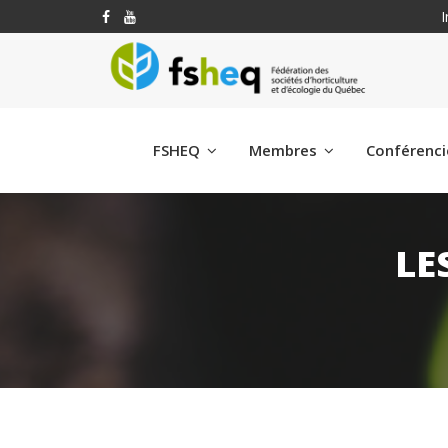
I
FSHEQ
Membres
Conférenc
LE