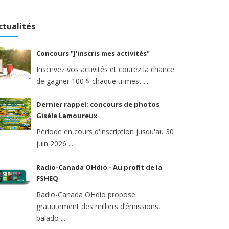
ctualités
Concours "J'inscris mes activités"
Inscrivez vos activités et courez la chance
de gagner 100 $ chaque trimest ...
Dernier rappel: concours de photos
Gisèle Lamoureux
Période en cours d'inscription jusqu'au 30
juin 2026 ...
Radio-Canada OHdio - Au profit de la
FSHEQ
Radio-Canada OHdio propose
gratuitement des milliers d’émissions,
balado ...