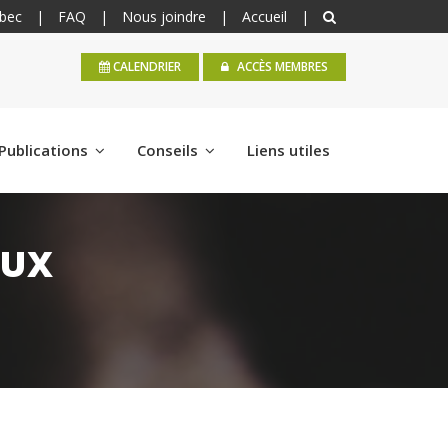
bec
|
FAQ
|
Nous joindre
|
Accueil
|
CALENDRIER
ACCÈS MEMBRES
Publications
Conseils
Liens utiles
AUX