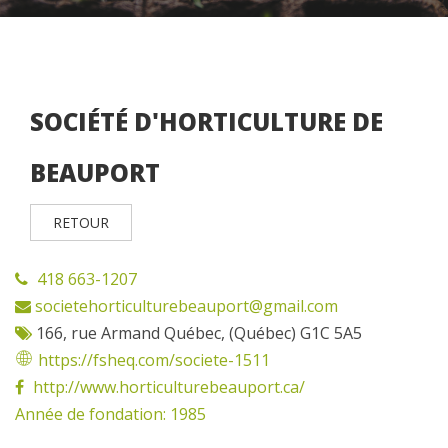
SOCIÉTÉ D'HORTICULTURE DE
BEAUPORT
RETOUR
418 663-1207
societehorticulturebeauport@gmail.com
166, rue Armand Québec, (Québec) G1C 5A5
https://fsheq.com/societe-1511
http://www.horticulturebeauport.ca/
Année de fondation: 1985