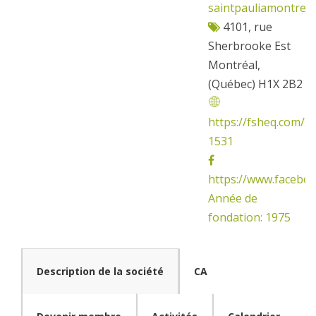
saintpauliamontrea
4101, rue
Sherbrooke Est
Montréal,
(Québec) H1X 2B2
https://fsheq.com/so
1531
https://www.facebo
Année de
fondation: 1975
Description de la société
CA