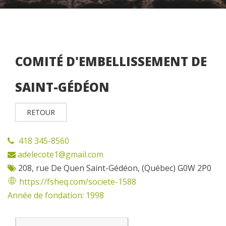
COMITÉ D'EMBELLISSEMENT DE
SAINT-GÉDÉON
RETOUR
418 345-8560
adelecote1@gmail.com
208, rue De Quen Saint-Gédéon, (Québec) G0W 2P0
https://fsheq.com/societe-1588
Année de fondation: 1998