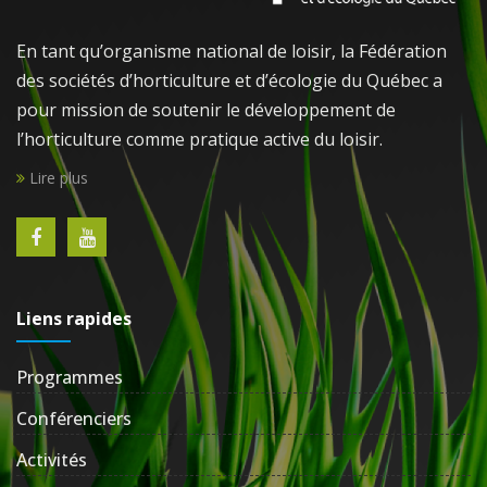
En tant qu’organisme national de loisir, la Fédération
des sociétés d’horticulture et d’écologie du Québec a
pour mission de soutenir le développement de
l’horticulture comme pratique active du loisir.
Lire plus
Liens rapides
Programmes
Conférenciers
Activités