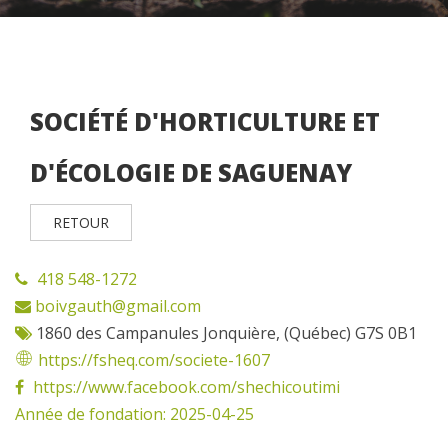
SOCIÉTÉ D'HORTICULTURE ET
D'ÉCOLOGIE DE SAGUENAY
RETOUR
418 548-1272
boivgauth@gmail.com
1860 des Campanules Jonquière, (Québec) G7S 0B1
https://fsheq.com/societe-1607
https://www.facebook.com/shechicoutimi
Année de fondation: 2025-04-25