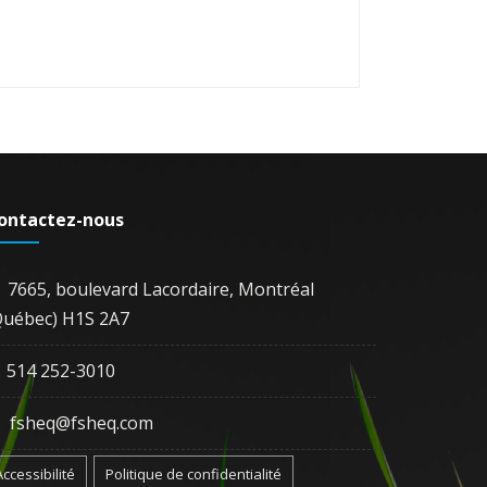
ontactez-nous
7665, boulevard Lacordaire, Montréal
Québec) H1S 2A7
514 252-3010
fsheq@fsheq.com
Accessibilité
Politique de confidentialité