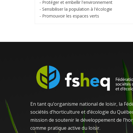
- Protéger et embellir l'environnement
- Sensibiliser la population à l'écologie
- Promouvoir les espaces verts
En tant qu’organisme national de loisir, la Féd
sociétés d’horticulture et d’écologie du Québe
mission de soutenir le développement de l’hor
comme pratique active du loisir.