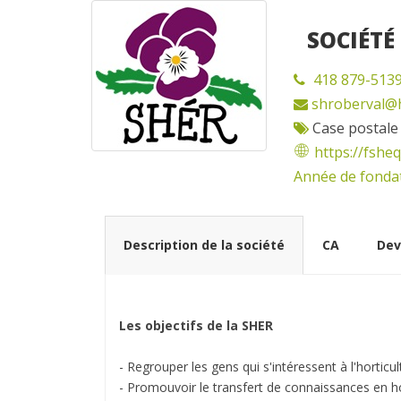
SOCIÉTÉ
418 879-513
shroberval@
Case postale
https://fshe
Année de fondat
Description de la société
CA
Dev
Les objectifs de la SHER
- Regrouper les gens qui s'intéressent à l'horticul
- Promouvoir le transfert de connaissances en ho