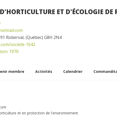
 D'HORTICULTURE ET D'ÉCOLOGIE DE
9
hotmail.com
 91 Roberval, (Québec) G8H 2N4
q.com/societe-1642
ion: 1970
enir membre
Activités
Calendrier
Commandita
ture
rticulture et en protection de l'environnement