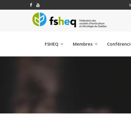
I
FSHEQ
Membres
Conférenc