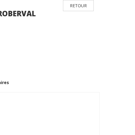
RETOUR
 ROBERVAL
ires