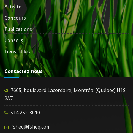
Activités
Concours
Publications
Conseils
Liens utiles
Contactez-nous
7665, boulevard Lacordaire, Montréal (Québec) H1S
2A7
514 252-3010
fsheq@fsheq.com