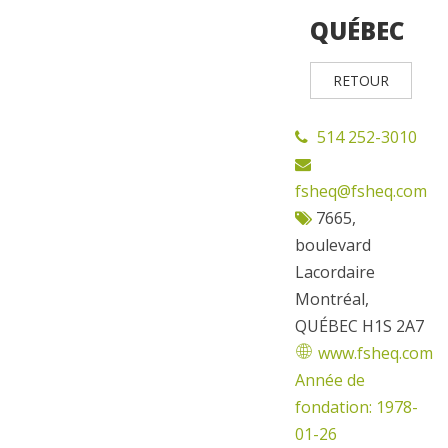
QUÉBEC
RETOUR
514 252-3010
fsheq@fsheq.com
7665,
boulevard
Lacordaire
Montréal,
QUÉBEC H1S 2A7
www.fsheq.com
Année de
fondation: 1978-
01-26